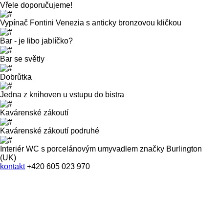
Vřele doporučujeme!
Vypínač Fontini Venezia s anticky bronzovou kličkou
Bar - je libo jablíčko?
Bar se světly
Dobrůtka
Jedna z knihoven u vstupu do bistra
Kavárenské zákoutí
Kavárenské zákoutí podruhé
Interiér WC s porcelánovým umyvadlem značky Burlington
(UK)
kontakt
+420 605 023 970