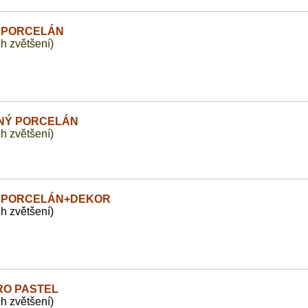
Ý PORCELÁN
ch zvětšení)
NÝ PORCELÁN
ch zvětšení)
Ý PORCELÁN+DEKOR
ch zvětšení)
RO PASTEL
ch zvětšení)