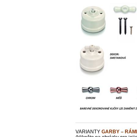
VARIANTY
GARBY – RÁM