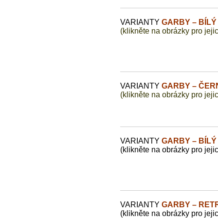
VARIANTY
GARBY – BÍL
(klikněte na obrázky pro jeji
VARIANTY
GARBY – ČER
(klikněte na obrázky pro jeji
VARIANTY
GARBY – BÍL
(klikněte na obrázky pro jeji
VARIANTY
GARBY – RET
(klikněte na obrázky pro jeji