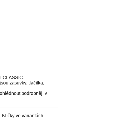
NI CLASSIC.
sou zásuvky, tlačítka,
ohlédnout podrobněji v
 Kličky ve variantách