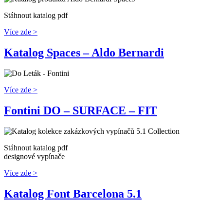
Stáhnout katalog pdf
Více zde >
Katalog Spaces – Aldo Bernardi
Více zde >
Fontini DO – SURFACE – FIT
Stáhnout katalog pdf
designové vypínače
Více zde >
Katalog Font Barcelona 5.1