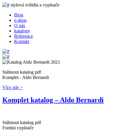
stylová svítidla a vypínače
Blog
e-shop
O nás
katalogy
Reference
Kontakt
Stáhnout katalog pdf
Komplet - Aldo Bernardi
Více zde >
Komplet katalog – Aldo Bernardi
Stáhnout katalog pdf
Fontini vypínače